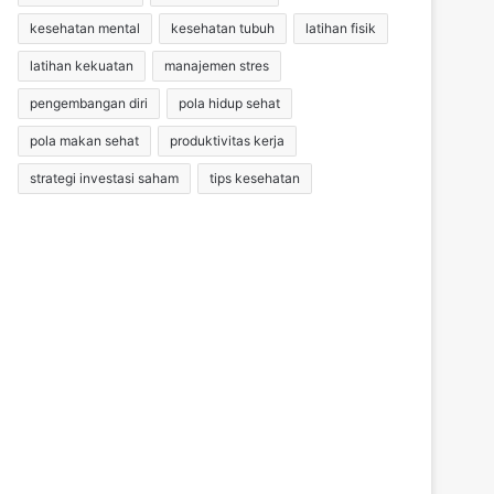
kesehatan mental
kesehatan tubuh
latihan fisik
latihan kekuatan
manajemen stres
pengembangan diri
pola hidup sehat
pola makan sehat
produktivitas kerja
strategi investasi saham
tips kesehatan