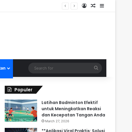
Log In
Random Article
Sidebar
Search
tan
for
Populer
Latihan Badminton Efektif
untuk Meningkatkan Reaksi
dan Kecepatan Tangan Anda
March 27, 2026
**Aplikasi Viral Praktis: Solusi