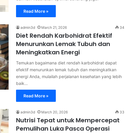
Read More »
admin3d
March 21, 2026
34
Diet Rendah Karbohidrat Efektif
Menurunkan Lemak Tubuh dan
Meningkatkan Energi
Temukan bagaimana diet rendah karbohidrat dapat
efektif menurunkan lemak tubuh dan meningkatkan
energi Anda, mulailah perjalanan kesehatan yang lebih
baik…
Read More »
admin3d
March 20, 2026
33
Nutrisi Tepat untuk Mempercepat
Pemulihan Luka Pasca Operasi