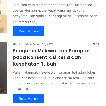
Temukan cara mempercepat pemulihan luka pasca
operasi dengan nutrisi tepat yang mendukung
penyembuhan optimal dan tingkatkan kesehatan Anda
sekarang juga.
Read More »
admin3d
March 19, 2026
31
Pengaruh Melewatkan Sarapan
pada Konsentrasi Kerja dan
Kesehatan Tubuh
Pahami dampak melewatkan sarapan terhadap fokus
kerja dan kesehatan tubuh Anda serta temukan cara
mudah meningkatkan produktivitas dan kesejahteraan
sehari-hari.
Read More »