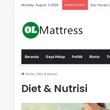
Monday, August 3 2026
Breaking News
Atur Durasi
Beranda
Gaya Hidup
Politik
Bisnis
T
Home
/
Diet & Nutrisi
Diet & Nutrisi