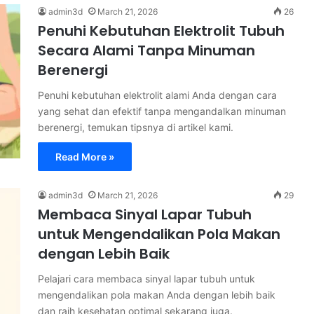
admin3d
March 21, 2026
26
Penuhi Kebutuhan Elektrolit Tubuh
Secara Alami Tanpa Minuman
Berenergi
Penuhi kebutuhan elektrolit alami Anda dengan cara
yang sehat dan efektif tanpa mengandalkan minuman
berenergi, temukan tipsnya di artikel kami.
Read More »
admin3d
March 21, 2026
29
Membaca Sinyal Lapar Tubuh
untuk Mengendalikan Pola Makan
dengan Lebih Baik
Pelajari cara membaca sinyal lapar tubuh untuk
mengendalikan pola makan Anda dengan lebih baik
dan raih kesehatan optimal sekarang juga.