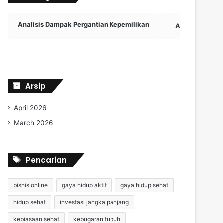
Analisis Dampak Pergantian Kepemilikan
Aplikasi Viral
Arsip
April 2026
March 2026
Pencarian
bisnis online
gaya hidup aktif
gaya hidup sehat
hidup sehat
investasi jangka panjang
kebiasaan sehat
kebugaran tubuh