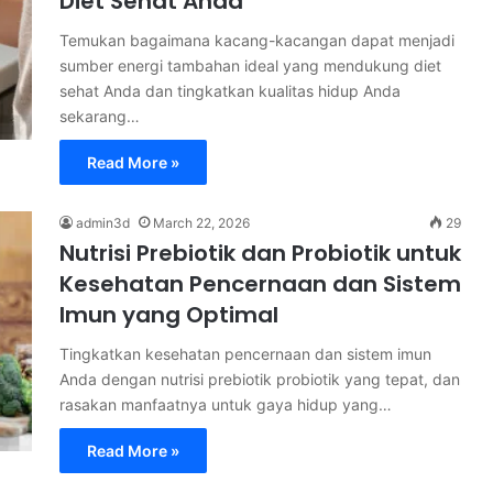
Diet Sehat Anda
Temukan bagaimana kacang-kacangan dapat menjadi
sumber energi tambahan ideal yang mendukung diet
sehat Anda dan tingkatkan kualitas hidup Anda
sekarang…
Read More »
admin3d
March 22, 2026
29
Nutrisi Prebiotik dan Probiotik untuk
Kesehatan Pencernaan dan Sistem
Imun yang Optimal
Tingkatkan kesehatan pencernaan dan sistem imun
Anda dengan nutrisi prebiotik probiotik yang tepat, dan
rasakan manfaatnya untuk gaya hidup yang…
Read More »