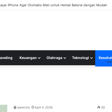
 Layar iPhone Agar Otomatis Mati untuk Hemat Baterai dengan Mudah
raveling
Keuangan
Olahraga
Teknologi
Keseha
admin3d
April 4, 2026
38