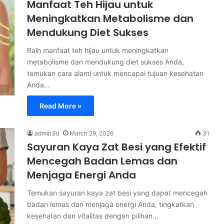
Manfaat Teh Hijau untuk
Meningkatkan Metabolisme dan
Mendukung Diet Sukses
Raih manfaat teh hijau untuk meningkatkan
metabolisme dan mendukung diet sukses Anda,
temukan cara alami untuk mencapai tujuan kesehatan
Anda…
Read More »
admin3d
March 29, 2026
31
Sayuran Kaya Zat Besi yang Efektif
Mencegah Badan Lemas dan
Menjaga Energi Anda
Temukan sayuran kaya zat besi yang dapat mencegah
badan lemas dan menjaga energi Anda, tingkatkan
kesehatan dan vitalitas dengan pilihan…