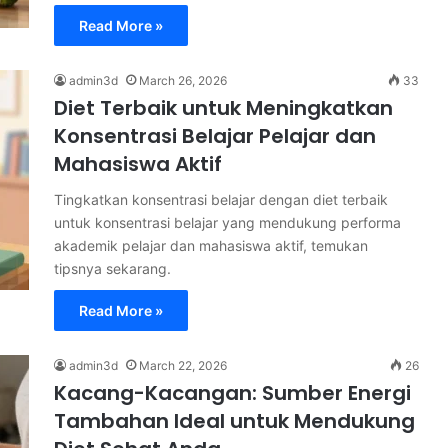
Read More »
admin3d
March 26, 2026
33
Diet Terbaik untuk Meningkatkan
Konsentrasi Belajar Pelajar dan
Mahasiswa Aktif
Tingkatkan konsentrasi belajar dengan diet terbaik
untuk konsentrasi belajar yang mendukung performa
akademik pelajar dan mahasiswa aktif, temukan
tipsnya sekarang.
Read More »
admin3d
March 22, 2026
26
Kacang-Kacangan: Sumber Energi
Tambahan Ideal untuk Mendukung