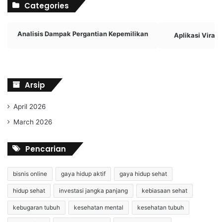
Categories
Analisis Dampak Pergantian Kepemilikan
Aplikasi Viral
Arsip
April 2026
March 2026
Pencarian
bisnis online
gaya hidup aktif
gaya hidup sehat
hidup sehat
investasi jangka panjang
kebiasaan sehat
kebugaran tubuh
kesehatan mental
kesehatan tubuh