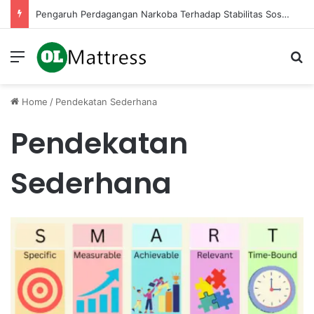
Pengaruh Perdagangan Narkoba Terhadap Stabilitas Sosial di Masyarakat Kita
Menu
Se
Home
/
Pendekatan Sederhana
Pendekatan
Sederhana