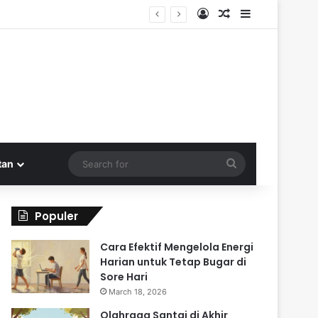
Log In
Random Article
Sidebar
Search
tan
for
Populer
Cara Efektif Mengelola Energi
Harian untuk Tetap Bugar di
Sore Hari
March 18, 2026
Olahraga Santai di Akhir