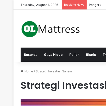
Thursday, August 6 2026
Breaking News
Pengaruh Pe
Beranda
Gaya Hidup
Politik
Bisnis
T
Home
/
Strategi Investasi Saham
Strategi Investa