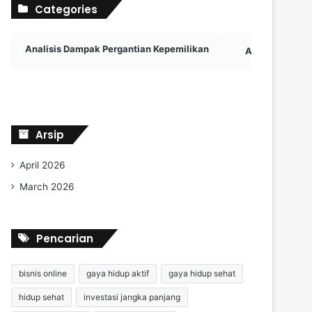
Categories
Analisis Dampak Pergantian Kepemilikan
Aplikasi Viral
Arsip
April 2026
March 2026
Pencarian
bisnis online
gaya hidup aktif
gaya hidup sehat
hidup sehat
investasi jangka panjang