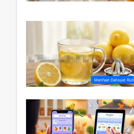
Manfaat Dahsyat Rut