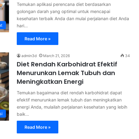
Temukan aplikasi perencana diet berdasarkan
golongan darah yang optimal untuk mencapai
kesehatan terbaik Anda dan mulai perjalanan diet Anda
at
hari…
Read More »
admin3d
March 21, 2026
34
Diet Rendah Karbohidrat Efektif
Menurunkan Lemak Tubuh dan
Meningkatkan Energi
Temukan bagaimana diet rendah karbohidrat dapat
efektif menurunkan lemak tubuh dan meningkatkan
energi Anda, mulailah perjalanan kesehatan yang lebih
si
baik…
Read More »