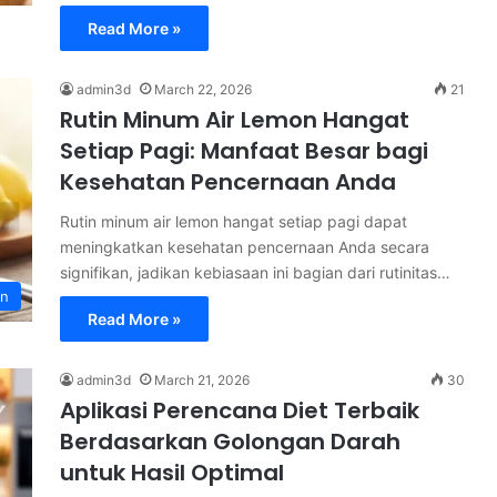
Read More »
admin3d
March 22, 2026
21
Rutin Minum Air Lemon Hangat
Setiap Pagi: Manfaat Besar bagi
Kesehatan Pencernaan Anda
Rutin minum air lemon hangat setiap pagi dapat
meningkatkan kesehatan pencernaan Anda secara
signifikan, jadikan kebiasaan ini bagian dari rutinitas…
in
Read More »
admin3d
March 21, 2026
30
Aplikasi Perencana Diet Terbaik
Berdasarkan Golongan Darah
untuk Hasil Optimal