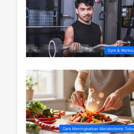
Gym & Worko
Cara Meningkatkan Metabolisme Tub