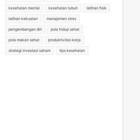
kesehatan mental
kesehatan tubuh
latihan fisik
latihan kekuatan
manajemen stres
pengembangan diri
pola hidup sehat
pola makan sehat
produktivitas kerja
strategi investasi saham
tips kesehatan