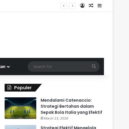
Log In
Random Article
Sidebar
Search
tan
for
Populer
Mendalami Catenaccio:
Strategi Bertahan dalam
Sepak Bola Italia yang Efektif
March 23, 2026
Strategi Efektif Mengelola