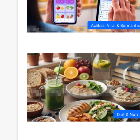
Aplikasi Viral & Bermanfa
Diet & Nutri