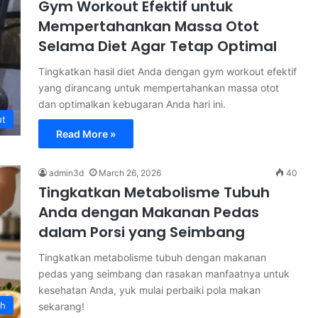
Gym Workout Efektif untuk
Mempertahankan Massa Otot
Selama Diet Agar Tetap Optimal
Tingkatkan hasil diet Anda dengan gym workout efektif
yang dirancang untuk mempertahankan massa otot
dan optimalkan kebugaran Anda hari ini.
ut
Read More »
admin3d
March 26, 2026
40
Tingkatkan Metabolisme Tubuh
Anda dengan Makanan Pedas
dalam Porsi yang Seimbang
Tingkatkan metabolisme tubuh dengan makanan
pedas yang seimbang dan rasakan manfaatnya untuk
kesehatan Anda, yuk mulai perbaiki pola makan
uh
sekarang!